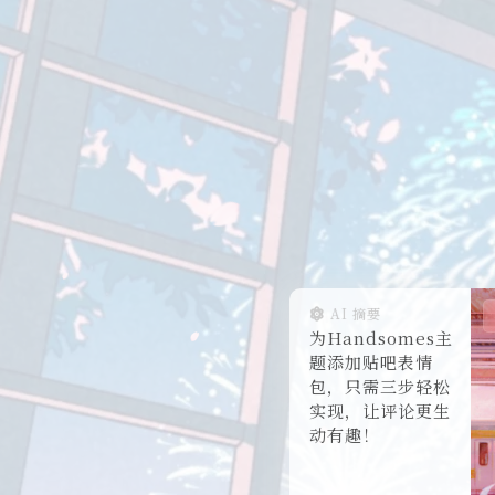
AI 摘要
为Handsomes主
题添加贴吧表情
包，只需三步轻松
实现，让评论更生
动有趣！