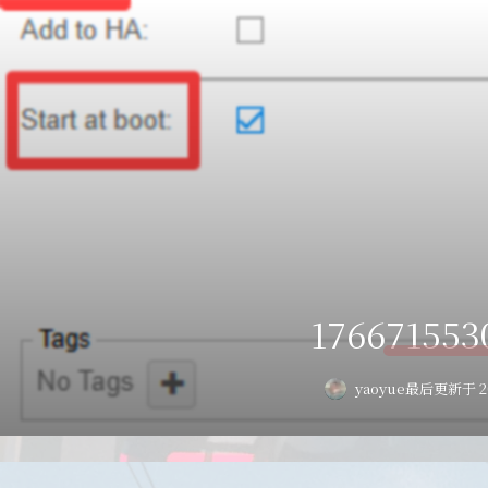
176671553
yaoyue
最后更新于 20