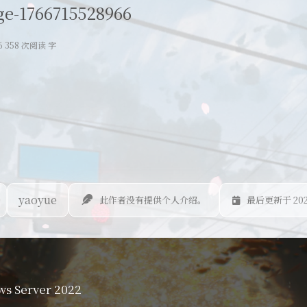
ge-1766715528966
6 358 次阅读 字
yaoyue
此作者没有提供个人介绍。
最后更新于 2025
 Server 2022