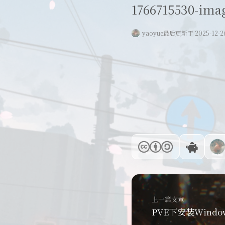
1766715530-ima
yaoyue
最后更新于 2025-12-2
上一篇文章
PVE下安装Windows