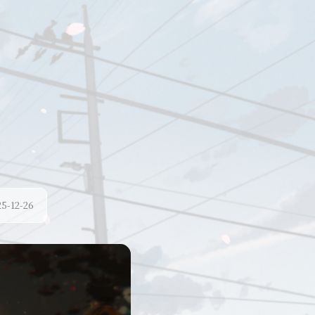
-12-26