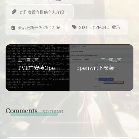
此作者没有提供个人介绍。
SEO
TYPECHO
收录
最后更新于 2025-12-06
上一篇文章
下一篇文章
PVE中安装OpenWrt作为旁路由
openwrt下安装ADGuard Home过滤广告
Comments
NOTHING