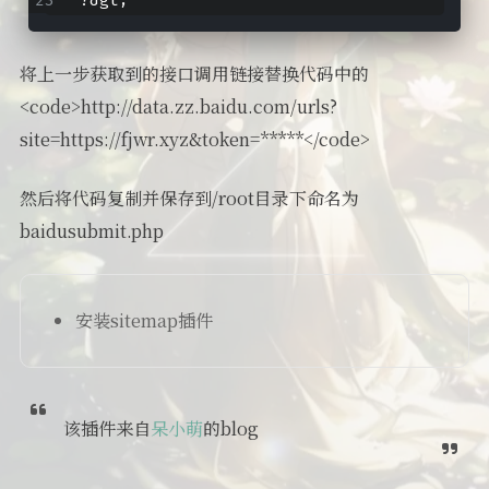
将上一步获取到的接口调用链接替换代码中的
<code>http://data.zz.baidu.com/urls?
site=https://fjwr.xyz&token=*****</code>
然后将代码复制并保存到/root目录下命名为
baidusubmit.php
安装sitemap插件
该插件来自
呆小萌
的blog