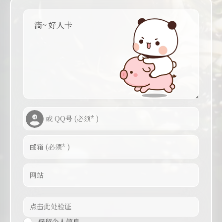
滴~ 好人卡
保留个人信息