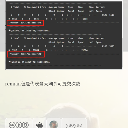
remian值是代表当天剩余可提交次数
yaoyue