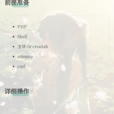
前提准备
开发记录
美化
PHP
Shell
宝塔 Or crontab
sitemap
curl
详细操作